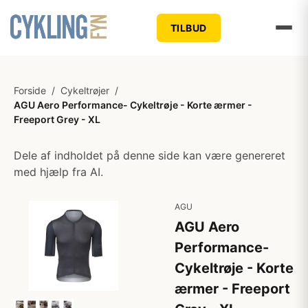
TILBUD
Forside
/
Cykeltrøjer
/
AGU Aero Performance- Cykeltrøje - Korte ærmer -
Freeport Grey - XL
Dele af indholdet på denne side kan være genereret
med hjælp fra AI.
AGU
AGU Aero
Performance-
Cykeltrøje - Korte
ærmer - Freeport