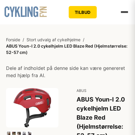
TILBUD
Forside
/
Stort udvalg af cykelhjelme
/
ABUS Youn-I 2.0 cykelhjelm LED Blaze Red (Hjelmstørrelse:
52-57 cm)
Dele af indholdet på denne side kan være genereret
med hjælp fra AI.
ABUS
ABUS Youn-I 2.0
cykelhjelm LED
Blaze Red
(Hjelmstørrelse: