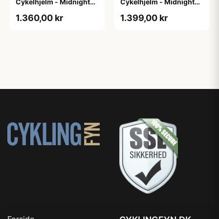
Cykelhjelm - Midnight
Cykelhjelm - Midnight
Blue - Str. L / 57-61 cm
Blue - Str. M / 54-58 cm
1.360,00 kr
1.399,00 kr
Forside