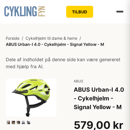
TILBUD
Forside
/
Cykelhjelm til dame & herre
/
ABUS Urban-I 4.0 - Cykelhjelm - Signal Yellow - M
Dele af indholdet på denne side kan være genereret
med hjælp fra AI.
ABUS
ABUS Urban-I 4.0
- Cykelhjelm -
Signal Yellow - M
579,00 kr