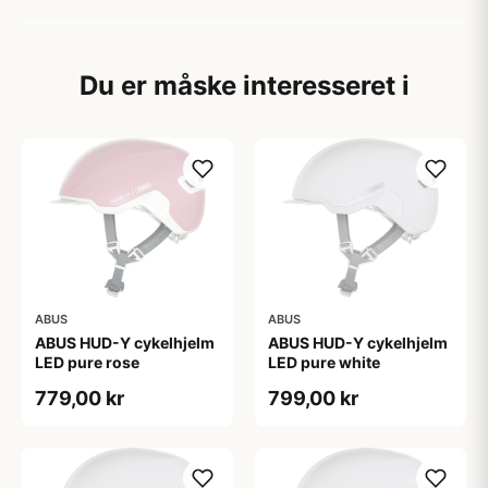
Du er måske interesseret i
ABUS
ABUS
ABUS HUD-Y cykelhjelm
ABUS HUD-Y cykelhjelm
LED pure rose
LED pure white
779,00 kr
799,00 kr