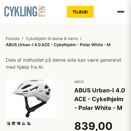
TILBUD
Forside
/
Cykelhjelm til dame & herre
/
ABUS Urban-I 4.0 ACE - Cykelhjelm - Polar White - M
Dele af indholdet på denne side kan være genereret
med hjælp fra AI.
ABUS
ABUS Urban-I 4.0
ACE - Cykelhjelm
- Polar White - M
839,00