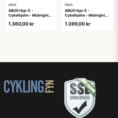
ABUS
ABUS
ABUS Hyp-E -
ABUS Hyp-E -
Cykelhjelm - Midnight
Cykelhjelm - Midnight
Blue - Str. L / 57-61 cm
Blue - Str. M / 54-58 cm
1.360,00 kr
1.399,00 kr