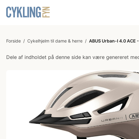
Forside
/
Cykelhjelm til dame & herre
/
ABUS Urban-I 4.0 ACE -
Dele af indholdet på denne side kan være genereret med