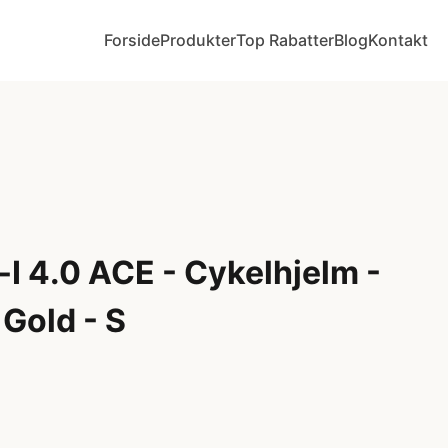
Forside
Produkter
Top Rabatter
Blog
Kontakt
I 4.0 ACE - Cykelhjelm -
Gold - S