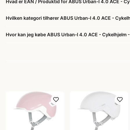
Hvad er EAN / Produktid for ABUS Urban-I 4.0 ACE - C
Hvilken kategori tilhører ABUS Urban-I 4.0 ACE - Cyke
Hvor kan jeg købe ABUS Urban-I 4.0 ACE - Cykelhjelm 