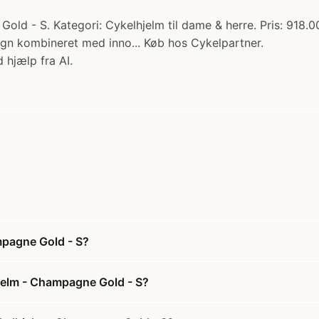
 - S. Kategori: Cykelhjelm til dame & herre. Pris: 918.00
ign kombineret med inno... Køb hos Cykelpartner.
 hjælp fra AI.
mpagne Gold - S?
jelm - Champagne Gold - S?