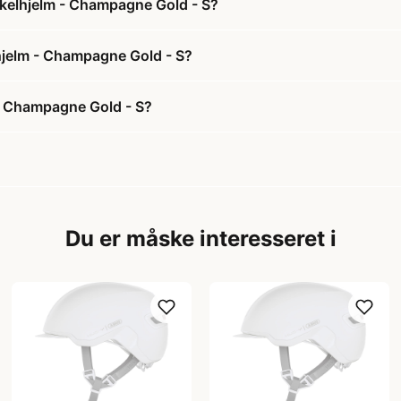
ykelhjelm - Champagne Gold - S?
lhjelm - Champagne Gold - S?
- Champagne Gold - S?
Du er måske interesseret i