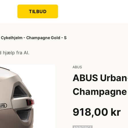
TILBUD
 Cykelhjelm - Champagne Gold - S
 hjælp fra AI.
ABUS
ABUS Urban-
Champagne 
918,00 kr