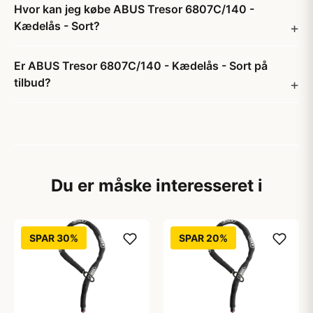
Hvor kan jeg købe ABUS Tresor 6807C/140 -
Kædelås - Sort?
Er ABUS Tresor 6807C/140 - Kædelås - Sort på
tilbud?
Du er måske interesseret i
SPAR 30%
SPAR 20%