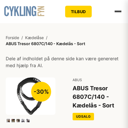
TILBUD
Forside
/
Kædelåse
/
ABUS Tresor 6807C/140 - Kædelås - Sort
Dele af indholdet på denne side kan være genereret
med hjælp fra AI.
ABUS
ABUS Tresor
-30%
6807C/140 -
Kædelås - Sort
UDSALG