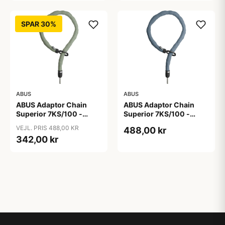
SPAR 30%
ABUS
ABUS
ABUS Adaptor Chain
ABUS Adaptor Chain
Superior 7KS/100 -
Superior 7KS/100 -
Kædelås - Bike Packing
Kædelås - Metal Blue
VEJL. PRIS 488,00 KR
488,00 kr
Green
342,00 kr