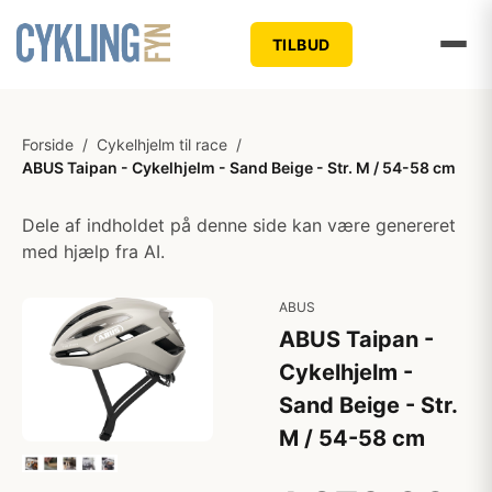
TILBUD
Forside
/
Cykelhjelm til race
/
ABUS Taipan - Cykelhjelm - Sand Beige - Str. M / 54-58 cm
Dele af indholdet på denne side kan være genereret
med hjælp fra AI.
ABUS
ABUS Taipan -
Cykelhjelm -
Sand Beige - Str.
M / 54-58 cm