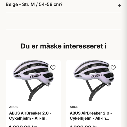
Beige - Str. M / 54-58 cm?
Du er måske interesseret i
ABUS
ABUS
ABUS AirBreaker 2.0 -
ABUS AirBreaker 2.0 -
Cykelhjelm - All-In
Cykelhjelm - All-In
Purple - L
Purple - M