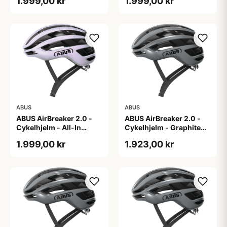
1.999,00 kr
1.999,00 kr
ABUS
ABUS
ABUS AirBreaker 2.0 -
ABUS AirBreaker 2.0 -
Cykelhjelm - All-In
Cykelhjelm - Graphite
Purple - S
Silver - L
1.999,00 kr
1.923,00 kr