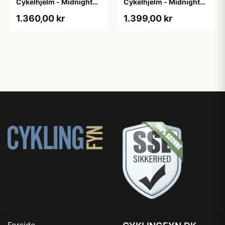
Cykelhjelm - Midnight
Cykelhjelm - Midnight
Blue - Str. L / 57-61 cm
Blue - Str. M / 54-58 cm
1.360,00 kr
1.399,00 kr
Forside