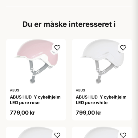
Du er måske interesseret i
ABUS
ABUS
ABUS HUD-Y cykelhjelm
ABUS HUD-Y cykelhjelm
LED pure rose
LED pure white
779,00 kr
799,00 kr