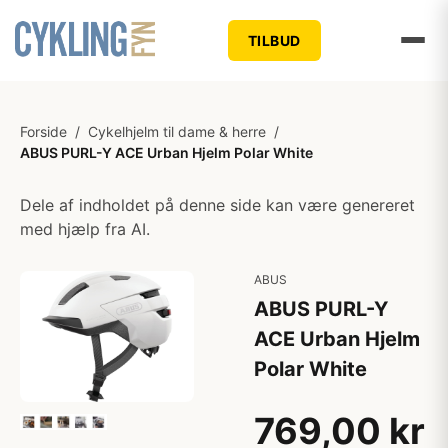
TILBUD
Forside
/
Cykelhjelm til dame & herre
/
ABUS PURL-Y ACE Urban Hjelm Polar White
Dele af indholdet på denne side kan være genereret
med hjælp fra AI.
ABUS
ABUS PURL-Y
ACE Urban Hjelm
Polar White
769,00 kr