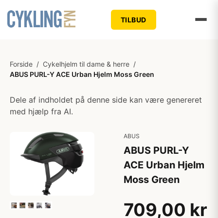
TILBUD
Forside
/
Cykelhjelm til dame & herre
/
ABUS PURL-Y ACE Urban Hjelm Moss Green
Dele af indholdet på denne side kan være genereret
med hjælp fra AI.
ABUS
ABUS PURL-Y
ACE Urban Hjelm
Moss Green
709,00 kr