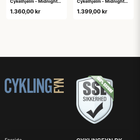
Cykelhjelm - Midnight
Cykelhjelm - Midnight
Blue - Str. L / 57-61 cm
Blue - Str. M / 54-58 cm
1.360,00 kr
1.399,00 kr
Forside