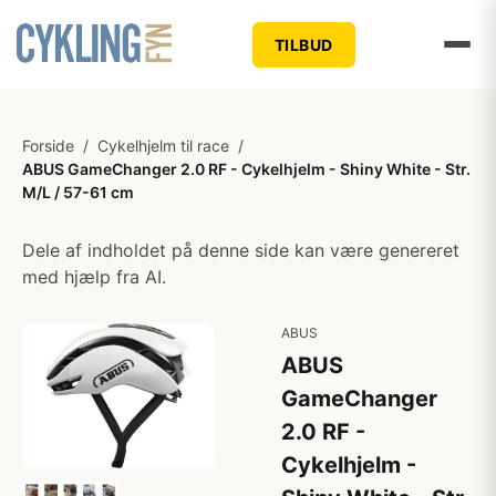
TILBUD
Forside
/
Cykelhjelm til race
/
ABUS GameChanger 2.0 RF - Cykelhjelm - Shiny White - Str.
M/L / 57-61 cm
Dele af indholdet på denne side kan være genereret
med hjælp fra AI.
ABUS
ABUS
GameChanger
2.0 RF -
Cykelhjelm -