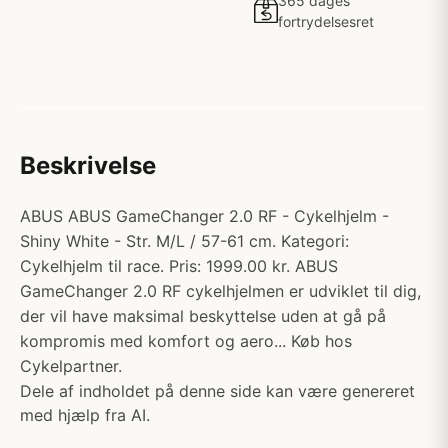
365 dages
fortrydelsesret
Beskrivelse
ABUS ABUS GameChanger 2.0 RF - Cykelhjelm -
Shiny White - Str. M/L / 57-61 cm. Kategori:
Cykelhjelm til race. Pris: 1999.00 kr. ABUS
GameChanger 2.0 RF cykelhjelmen er udviklet til dig,
der vil have maksimal beskyttelse uden at gå på
kompromis med komfort og aero... Køb hos
Cykelpartner.
Dele af indholdet på denne side kan være genereret
med hjælp fra AI.