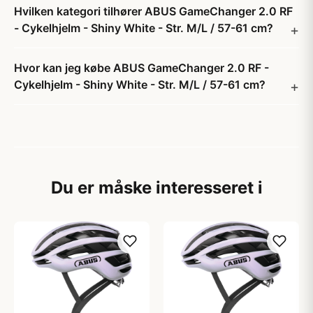
Hvilken kategori tilhører ABUS GameChanger 2.0 RF
- Cykelhjelm - Shiny White - Str. M/L / 57-61 cm?
Hvor kan jeg købe ABUS GameChanger 2.0 RF -
Cykelhjelm - Shiny White - Str. M/L / 57-61 cm?
Du er måske interesseret i