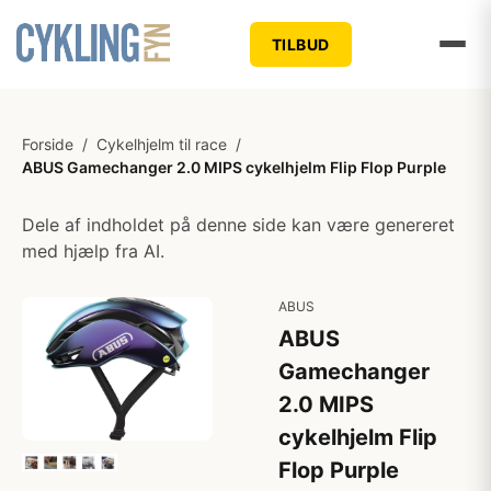
TILBUD
Forside
/
Cykelhjelm til race
/
ABUS Gamechanger 2.0 MIPS cykelhjelm Flip Flop Purple
Dele af indholdet på denne side kan være genereret
med hjælp fra AI.
ABUS
ABUS
Gamechanger
2.0 MIPS
cykelhjelm Flip
Flop Purple