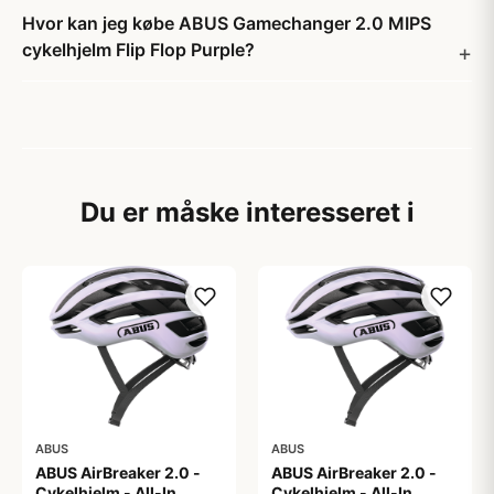
Hvor kan jeg købe ABUS Gamechanger 2.0 MIPS
cykelhjelm Flip Flop Purple?
Du er måske interesseret i
ABUS
ABUS
ABUS AirBreaker 2.0 -
ABUS AirBreaker 2.0 -
Cykelhjelm - All-In
Cykelhjelm - All-In