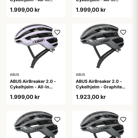
Purple - L
Purple - M
1.999,00 kr
1.999,00 kr
ABUS
ABUS
ABUS AirBreaker 2.0 -
ABUS AirBreaker 2.0 -
Cykelhjelm - All-In
Cykelhjelm - Graphite
Purple - S
Silver - L
1.999,00 kr
1.923,00 kr