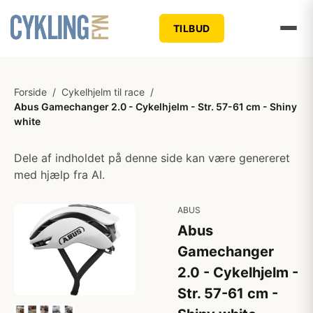
TILBUD
Forside
/
Cykelhjelm til race
/
Abus Gamechanger 2.0 - Cykelhjelm - Str. 57-61 cm - Shiny
white
Dele af indholdet på denne side kan være genereret
med hjælp fra AI.
ABUS
Abus
Gamechanger
2.0 - Cykelhjelm -
Str. 57-61 cm -