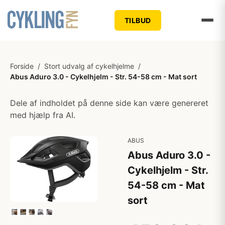
TILBUD
Forside
/
Stort udvalg af cykelhjelme
/
Abus Aduro 3.0 - Cykelhjelm - Str. 54-58 cm - Mat sort
Dele af indholdet på denne side kan være genereret
med hjælp fra AI.
ABUS
Abus Aduro 3.0 -
Cykelhjelm - Str.
54-58 cm - Mat
sort