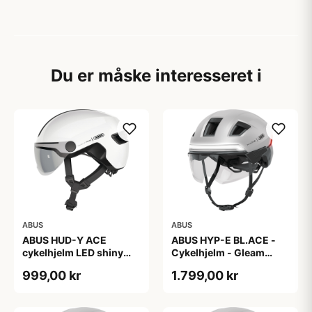
Du er måske interesseret i
ABUS
ABUS
ABUS HUD-Y ACE
ABUS HYP-E BL.ACE -
cykelhjelm LED shiny
Cykelhjelm - Gleam
white
Silver - L
999,00 kr
1.799,00 kr