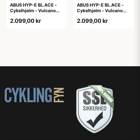
ABUS HYP-E BL.ACE -
ABUS HYP-E BL.ACE -
Cykelhjelm - Vulcano
Cykelhjelm - Vulcano
Titan - Str. L
Titan - Str. M
2.099,00 kr
2.099,00 kr