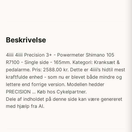
Beskrivelse
4iiii 4iiii Precision 3+ - Powermeter Shimano 105
R7100 - Single side - 165mm. Kategori: Kranksæt &
pedalarme. Pris: 2588.00 kr. Dette er 4iiii’s hidtil mest
kraftfulde enhed - som nu er blevet både mindre og
lettere end forrige version. Modellen hedder
PRECISION ... Køb hos Cykelpartner.
Dele af indholdet på denne side kan være genereret
med hjælp fra AI.