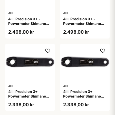
4IIII
4IIII
4iiii Precision 3+ -
4iiii Precision 3+ -
Powermeter Shimano
Powermeter Shimano
105 R7000 - Single side
105 R7100 - Single side
2.468,00 kr
2.498,00 kr
- 172,5mm
- 170mm
4IIII
4IIII
4iiii Precision 3+ -
4iiii Precision 3+ -
Powermeter Shimano
Powermeter Shimano
105 R7100 - Single side
105 R7100 - Single side
2.338,00 kr
2.338,00 kr
- 172,5mm
- 175mm