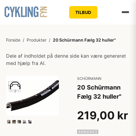
TILBUD
Forside
/
Produkter
/
20 Schürmann Fælg 32 huller"
Dele af indholdet på denne side kan være genereret
med hjælp fra AI.
SCHÜRMANN
20 Schürmann
Fælg 32 huller"
219,00 kr