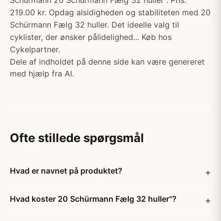
Schürmann 20 Schürmann Fælg 32 huller". Pris:
219.00 kr. Opdag alsidigheden og stabiliteten med 20
Schürmann Fælg 32 huller. Det ideelle valg til
cyklister, der ønsker pålidelighed... Køb hos
Cykelpartner.
Dele af indholdet på denne side kan være genereret
med hjælp fra AI.
Ofte stillede spørgsmål
Hvad er navnet på produktet?
Hvad koster 20 Schürmann Fælg 32 huller"?